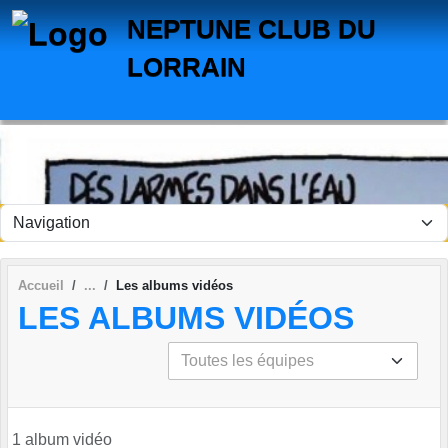
Panneau de gestion des cookies
NEPTUNE CLUB DU
LORRAIN
Accueil
Les albums vidéos
LES ALBUMS VIDÉOS
1 album vidéo