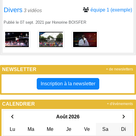
Divers
équipe 1 (exemple)
3 vidéos
Publié le
07 sept. 2021
par
Honorine BOISFER
NEWSLETTER
+ de newsletters
Inscription à la newsletter
CALENDRIER
+ d'évènements
Août 2026
Lu
Ma
Me
Je
Ve
Sa
Di