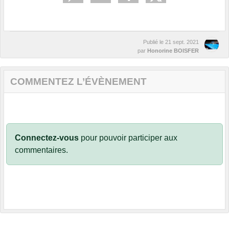
Publié le
21 sept. 2021
par
Honorine BOISFER
COMMENTEZ L’ÉVÈNEMENT
Connectez-vous
pour pouvoir participer aux
commentaires.